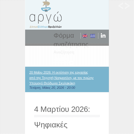
Φόρμα
αναζήτησης
Αναζήτηση
20 Μαΐου 2026: Η εκτόπιση της εργασίας
από την Τεχνητή Νοημοσύνη, με τον πρώην
Υπουργό Θεόδωρο Σκυλακάκη
Τετάρτη, Μάιος 20, 2026 - 20:00
4 Μαρτίου 2026:
Ψηφιακές