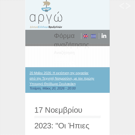
Φόρμα
αναζήτησης
Αναζήτηση
20 Μαΐου 2026: Η εκτόπιση της εργασίας
από την Τεχνητή Νοημοσύνη, με τον πρώην
Υπουργό Θεόδωρο Σκυλακάκη
Τετάρτη, Μάιος 20, 2026 - 20:00
17 Νοεμβρίου
2023: "Οι Ήπιες