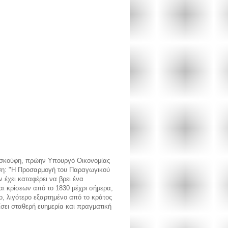
γοσκούφη, πρώην Υπουργό Οικονομίας
ρίση: "Η Προσαρμογή του Παραγωγικού
 έχει καταφέρει να βρει ένα
αι κρίσεων από το 1830 μέχρι σήμερα,
, λιγότερο εξαρτημένο από το κράτος
ίσει σταθερή ευημερία και πραγματική