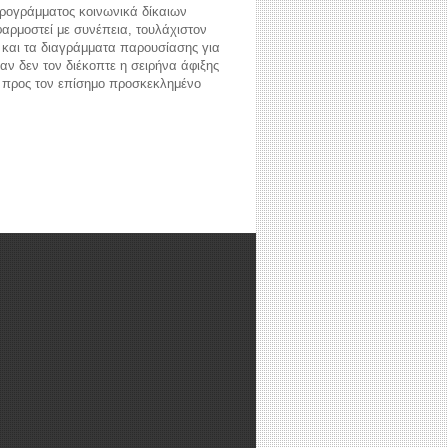
προγράμματος κοινωνικά δίκαιων
αρμοστεί με συνέπεια, τουλάχιστον
 και τα διαγράμματα παρουσίασης για
αν δεν τον διέκοπτε η σειρήνα άφιξης
ών προς τον επίσημο προσκεκλημένο