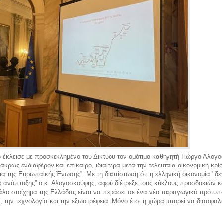
5 έκλεισε με προσκεκλημένο του Δικτύου τον ομότιμο καθηγητή Γιώργο Αλο
 άκρως ενδιαφέρον και επίκαιρο, ιδιαίτερα μετά την τελευταία οικονομική κ
 της Ευρωπαϊκής Ένωσης”. Με τη διαπίστωση ότι η ελληνική οικονομία "δεν
α ανάπτυξης” ο κ. Αλογοσκούφης, αφού διέτρεξε τους κύκλους προσδοκιών κ
γάλο στοίχημα της Ελλάδας είναι να περάσει σε ένα νέο παραγωγικό πρότυπο
 την τεχνολογία και την εξωστρέφεια. Μόνο έτσι η χώρα μπορεί να διασφαλ