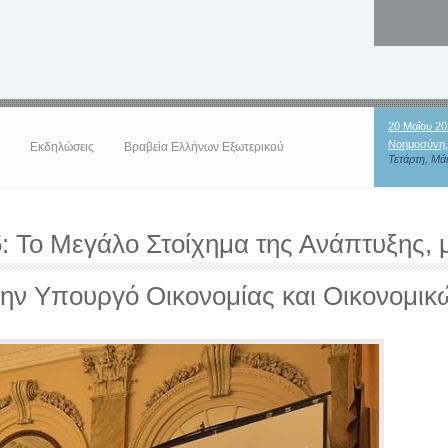
20 Μαΐου 20
Νοημοσύνη,
Εκδηλώσεις
Βραβεία Ελλήνων Εξωτερικού
Τετάρτη, Μάι
: Το Μεγάλο Στοίχημα της Ανάπτυξης, με
ν Υπουργό Οικονομίας και Οικονομικ