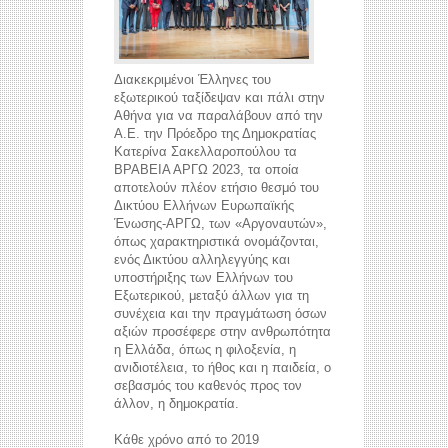
Διακεκριμένοι Έλληνες του
εξωτερικού ταξίδεψαν και πάλι στην
Αθήνα για να παραλάβουν από την
Α.Ε. την Πρόεδρο της Δημοκρατίας
Κατερίνα Σακελλαροπούλου τα
ΒΡΑΒΕΙΑ ΑΡΓΩ 2023, τα οποία
αποτελούν πλέον ετήσιο θεσμό του
Δικτύου Ελλήνων Ευρωπαϊκής
Ένωσης-ΑΡΓΩ, των «Αργοναυτών»,
όπως χαρακτηριστικά ονομάζονται,
ενός Δικτύου αλληλεγγύης και
υποστήριξης των Ελλήνων του
Εξωτερικού, μεταξύ άλλων για τη
συνέχεια και την πραγμάτωση όσων
αξιών προσέφερε στην ανθρωπότητα
η Ελλάδα, όπως η φιλοξενία, η
ανιδιοτέλεια, το ήθος και η παιδεία, ο
σεβασμός του καθενός προς τον
άλλον, η δημοκρατία.
Κάθε χρόνο από το 2019