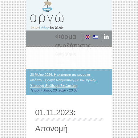
Φόρμα
αναζήτησης
Αναζήτηση
20 Μαΐου 2026: Η εκτόπιση της εργασίας
από την Τεχνητή Νοημοσύνη, με τον πρώην
Υπουργό Θεόδωρο Σκυλακάκη
Τετάρτη, Μάιος 20, 2026 - 20:00
01.11.2023:
Απονομή