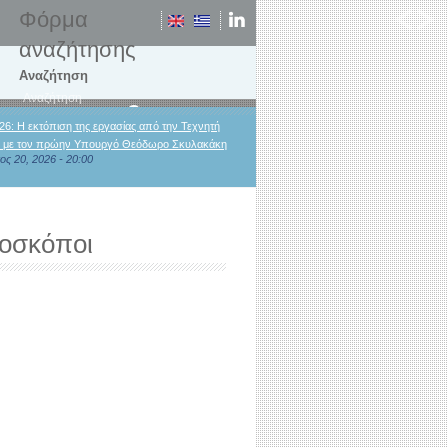
Φόρμα
αναζήτησης
Αναζήτηση
26: Η εκτόπιση της εργασίας από την Τεχνητή
 με τον πρώην Υπουργό Θεόδωρο Σκυλακάκη
ος 20, 2026 - 20:00
δοσκόποι