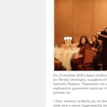
Στις 22 Απριλίου 2016 η Αργώ υποδέχ
και Εθνικής Οικονομίας, ευρωβουλευτή
Τράπεζας Πειραιώς. Παρουσίασε στα μ
κερδοσκόποι χρεοκοπούν κράτη και πτ
εμπειρία του:
« Όταν τελείωσα τη θητεία μου στο Διε
ποιός είναι ο κοινός παρανομαστής όλω