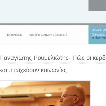
20 Μαΐου 20
Νοημοσύνη,
Εκδηλώσεις
Βραβεία Ελλήνων Εξωτερικού
Τετάρτη, Μάι
 Παναγιώτης Ρουμελιώτης- Πώς οι κερ
και πτωχεύουν κοινωνίες