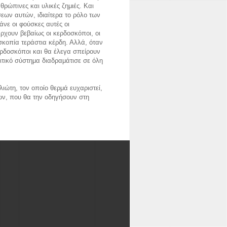
ρώπινες και υλικές ζημιές. Και
εων αυτών, ιδιαίτερα το ρόλο των
άνε οι φούσκες αυτές οι
ρχουν βεβαίως οι κερδοσκόποι, οι
σκοπία τεράστια κέρδη. Αλλά, όταν
ερδοσκόποι και θα έλεγα σπείρουν
ιτικό σύστημα διαδραμάτισε σε όλη
ιώτη, τον οποίο θερμά ευχαριστεί,
ων, που θα την οδηγήσουν στη