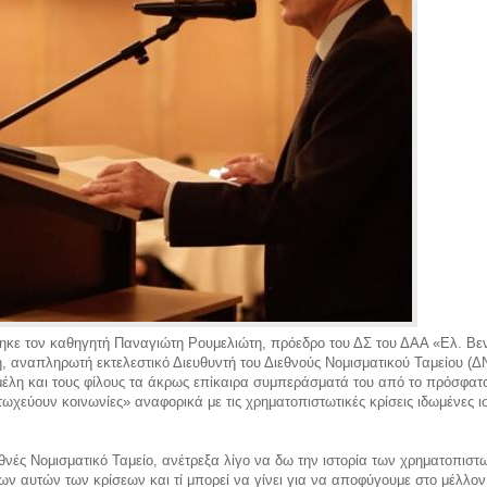
τηκε τον καθηγητή Παναγιώτη Ρουμελιώτη, πρόεδρο του ΔΣ του ΔΑΑ «Ελ. Β
, αναπληρωτή εκτελεστικό Διευθυντή του Διεθνούς Νομισματικού Ταμείου (ΔΝ
έλη και τους φίλους τα άκρως επίκαιρα συμπεράσματά του από το πρόσφατο 
ωχεύουν κοινωνίες» αναφορικά με τις χρηματοπιστωτικές κρίσεις ιδωμένες 
θνές Νομισματικό Ταμείο, ανέτρεξα λίγο να δω την ιστορία των χρηματοπιστωτ
ν αυτών των κρίσεων και τί μπορεί να γίνει για να αποφύγουμε στο μέλλον αυ