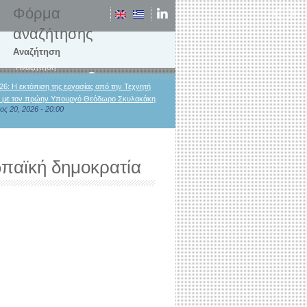
Φόρμα
αναζήτησης
Αναζήτηση
26: Η εκτόπιση της εργασίας από την Τεχνητή
 με τον πρώην Υπουργό Θεόδωρο Σκυλακάκη
ος 20, 2026 - 20:00
ωπαϊκή δημοκρατία