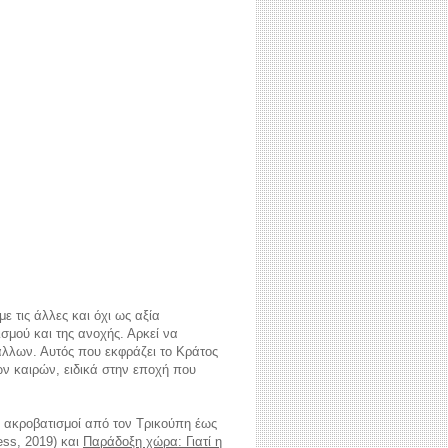
με τις άλλες και όχι ως αξία
ισμού και της ανοχής. Αρκεί να
 άλλων. Αυτός που εκφράζει το Κράτος
ων καιρών, ειδικά στην εποχή που
οί ακροβατισμοί από τον Τρικούπη έως
ess, 2019) και
Παράδοξη χώρα: Γιατί η