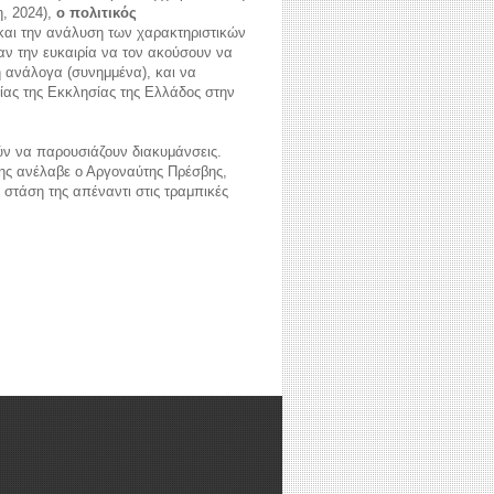
, 2024),
ο πολιτικός
ό και την ανάλυση των χαρακτηριστικών
αν την ευκαιρία να τον ακούσουν να
η ανάλογα (συνημμένα), και να
ίας της Εκκλησίας της Ελλάδος στην
ύν να παρουσιάζουν διακυμάνσεις.
εσης ανέλαβε ο Αργοναύτης Πρέσβης,
η στάση της απέναντι στις τραμπικές