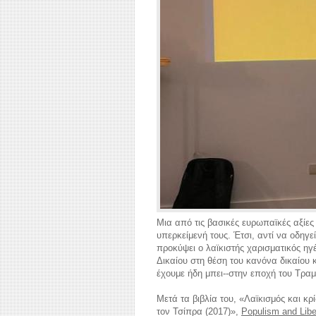
Μια από τις βασικές ευρωπαϊκές αξίες ε
υπερκείμενή τους. Έτσι, αντί να οδηγε
προκύψει ο λαϊκιστής χαρισματικός ηγ
Δικαίου στη θέση του κανόνα δικαίου 
έχουμε ήδη μπει--στην εποχή του Τραμ
Μετά τα βιβλία του, «Λαϊκισμός και κρ
τον Τσίπρα (2017)»,
Populism and Libe