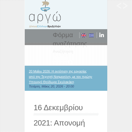
Φόρμα
αναζήτησης
Αναζήτηση
20 Μαΐου 2026: Η εκτόπιση της εργασίας
από την Τεχνητή Νοημοσύνη, με τον πρώην
Υπουργό Θεόδωρο Σκυλακάκη
Τετάρτη, Μάιος 20, 2026 - 20:00
16 Δεκεμβρίου
2021: Απονομή